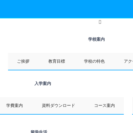
学校案内
ご挨拶
教育目標
学校の特色
アク
入学案内
学費案内
資料ダウンロード
コース案内
留学生活