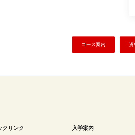
コース案内
資
ックリンク
入学案内