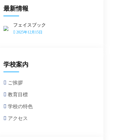
最新情報
フェイスブック
2025年12月15日
学校案内
ご挨拶
教育目標
学校の特色
アクセス