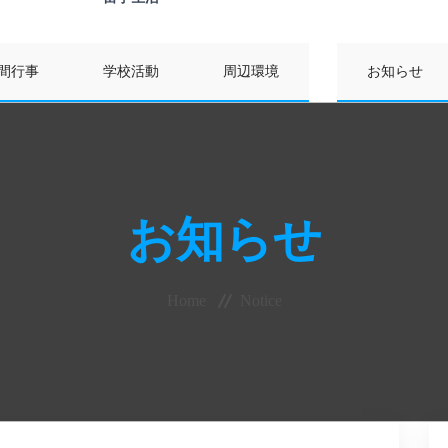
間行事
学校活動
周辺環境
お知らせ
お知らせ
Home
Notice