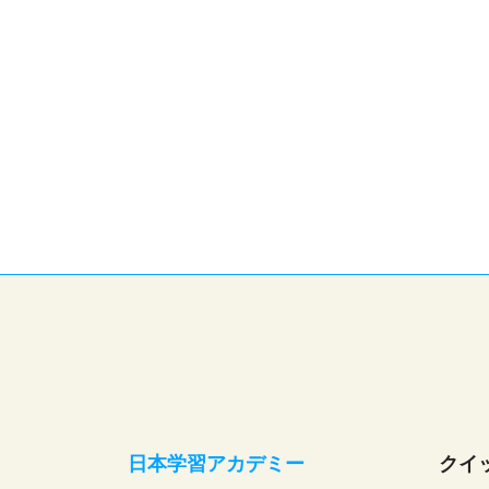
ADMISSION CASE
入学案内
日本学習アカデミー
クイ