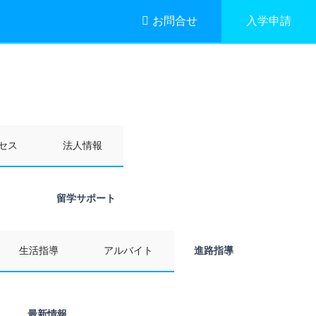
お問合せ
入学申請
セス
法人情報
留学サポート
生活指導
アルバイト
進路指導
最新情報