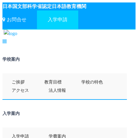
日本国文部科学省認定日本語教育機関
お問合せ
入学申請
学校案内
ご挨拶
教育目標
学校の特色
アクセス
法人情報
入学案内
入学申請
学費案内