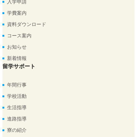
入学申請
学費案内
資料ダウンロード
コース案内
お知らせ
新着情報
留学サポート
年間行事
学校活動
生活指導
進路指導
寮の紹介