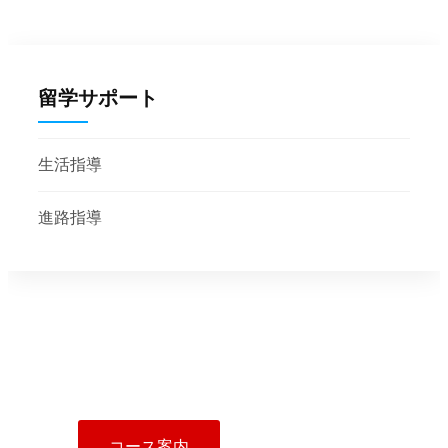
留学サポート
生活指導
進路指導
ADMISSION CASE
入学案内
コース案内